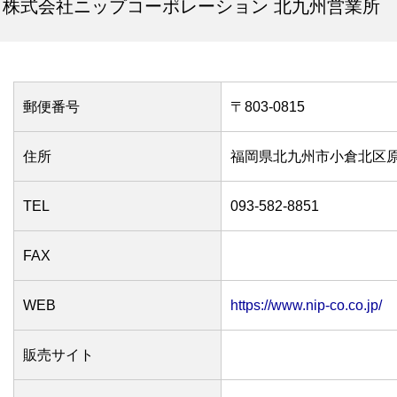
株式会社ニップコーポレーション 北九州営業所
郵便番号
〒803-0815
住所
福岡県北九州市小倉北区原町2
TEL
093-582-8851
FAX
WEB
https://www.nip-co.co.jp/
販売サイト