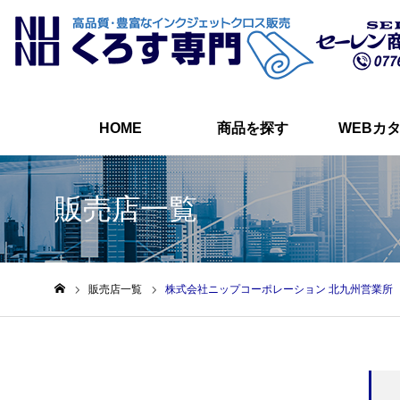
HOME
商品を探す
WEBカ
販売店一覧
販売店一覧
株式会社ニップコーポレーション 北九州営業所
ホーム