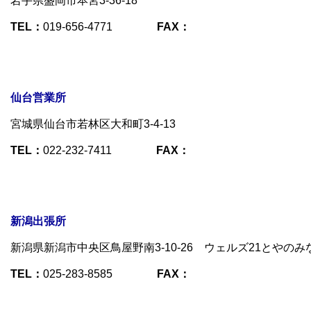
岩手県盛岡市本宮3-36-18
TEL：
019-656-4771
FAX：
仙台営業所
宮城県仙台市若林区大和町3-4-13
TEL：
022-232-7411
FAX：
新潟出張所
新潟県新潟市中央区鳥屋野南3-10-26 ウェルズ21とやのみな
TEL：
025-283-8585
FAX：