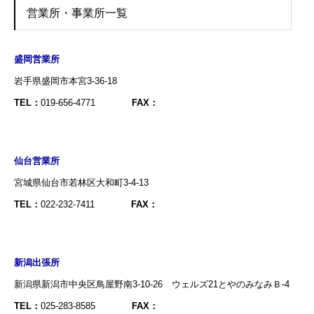
営業所・事業所一覧
盛岡営業所
岩手県盛岡市本宮3-36-18
TEL：
019-656-4771
FAX：
仙台営業所
宮城県仙台市若林区大和町3-4-13
TEL：
022-232-7411
FAX：
新潟出張所
新潟県新潟市中央区鳥屋野南3-10-26 ウェルズ21とやのみなみＢ-4
TEL：
025-283-8585
FAX：