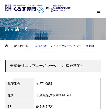
メニ
販売店一覧
販売店一覧
株式会社ニップコーポレーション 松戸営業所
ホーム
株式会社ニップコーポレーション 松戸営業所
郵便番号
〒271-0051
住所
千葉県松戸市馬橋1417-1
TEL
047-347-7211