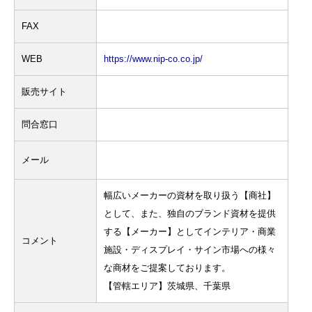
FAX
WEB
https://www.nip-co.co.jp/
販売サイト
問合窓口
メール
幅広いメーカーの資材を取り扱う【商社】
として、また、独自のブランド資材を提供
する【メーカー】としてインテリア・商業
コメント
施設・ディスプレイ・サイン市場への様々
な商材をご提案しております。
【管轄エリア】茨城県、千葉県