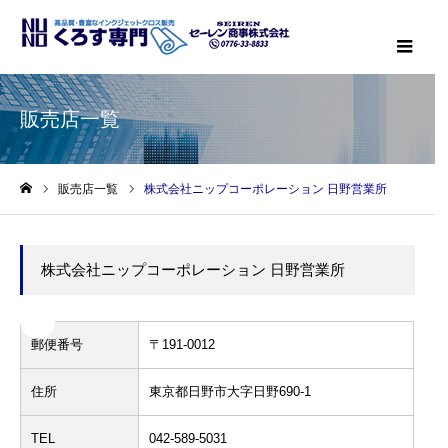
メニ
販売店一覧
販売店一覧
株式会社ニップコーポレーション 日野営業所
ホーム
株式会社ニップコーポレーション 日野営業所
郵便番号
〒191-0012
住所
東京都日野市大字日野690-1
TEL
042-589-5031