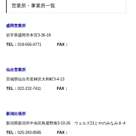
営業所・事業所一覧
盛岡営業所
岩手県盛岡市本宮3-36-18
TEL：
019-656-4771
FAX：
仙台営業所
宮城県仙台市若林区大和町3-4-13
TEL：
022-232-7411
FAX：
新潟出張所
新潟県新潟市中央区鳥屋野南3-10-26 ウェルズ21とやのみなみＢ-4
TEL：
025-283-8585
FAX：