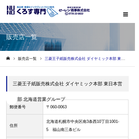
メニ
販売店一覧
販売店一覧
三菱王子紙販売株式会社 ダイヤミック本部 東日本営業部 北海道営業グループ
ホーム
三菱王子紙販売株式会社 ダイヤミック本部 東日本営
業部 北海道営業グループ
郵便番号
〒060-0063
北海道札幌市中央区南3条西10丁目1001-
住所
5 福山南三条ビル