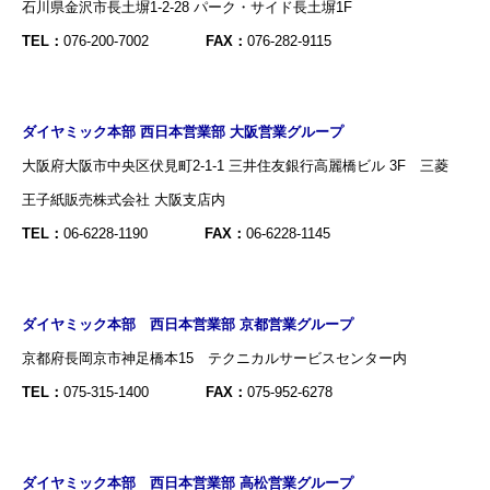
石川県金沢市長土塀1-2-28 パーク・サイド長土塀1F
TEL：
076-200-7002
FAX：
076-282-9115
ダイヤミック本部 西日本営業部 大阪営業グループ
大阪府大阪市中央区伏見町2-1-1 三井住友銀行高麗橋ビル 3F 三菱
王子紙販売株式会社 大阪支店内
TEL：
06-6228-1190
FAX：
06-6228-1145
ダイヤミック本部 西日本営業部 京都営業グループ
京都府長岡京市神足橋本15 テクニカルサービスセンター内
TEL：
075-315-1400
FAX：
075-952-6278
ダイヤミック本部 西日本営業部 高松営業グループ