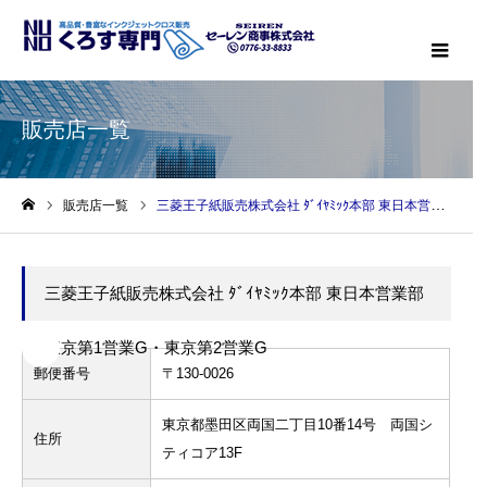
メニ
販売店一覧
販売店一覧
三菱王子紙販売株式会社 ﾀﾞｲﾔﾐｯｸ本部 東日本営業部 東京第1営業G・東京第2営業G
ホーム
三菱王子紙販売株式会社 ﾀﾞｲﾔﾐｯｸ本部 東日本営業部
東京第1営業G・東京第2営業G
郵便番号
〒130-0026
東京都墨田区両国二丁目10番14号 両国シ
住所
ティコア13F