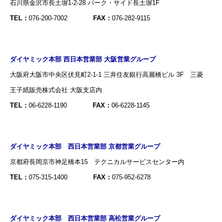
石川県金沢市長土塀1-2-28 パーク・サイド長土塀1F
TEL：
076-200-7002
FAX：
076-282-9115
ダイヤミック本部 西日本営業部 大阪営業グループ
大阪府大阪市中央区伏見町2-1-1 三井住友銀行高麗橋ビル 3F 三菱
王子紙販売株式会社 大阪支店内
TEL：
06-6228-1190
FAX：
06-6228-1145
ダイヤミック本部 西日本営業部 京都営業グループ
京都府長岡京市神足橋本15 テクニカルサービスセンター内
TEL：
075-315-1400
FAX：
075-952-6278
ダイヤミック本部 西日本営業部 高松営業グループ