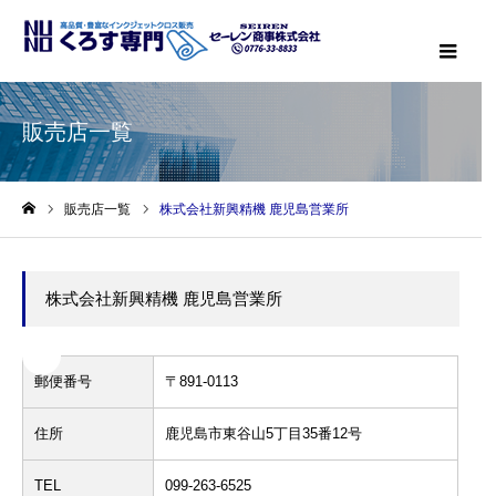
メニ
販売店一覧
販売店一覧
株式会社新興精機 鹿児島営業所
ホーム
株式会社新興精機 鹿児島営業所
郵便番号
〒891-0113
住所
鹿児島市東谷山5丁目35番12号
TEL
099-263-6525