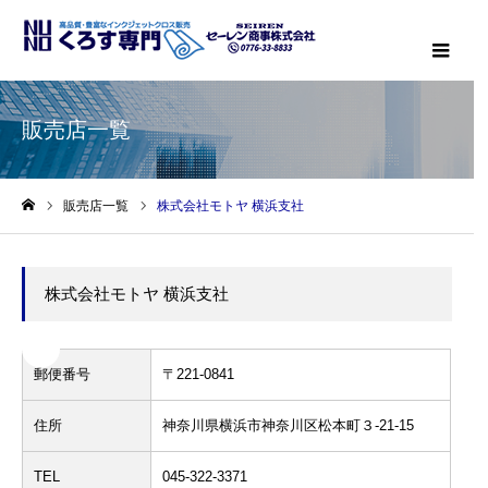
メニ
販売店一覧
販売店一覧
株式会社モトヤ 横浜支社
ホーム
株式会社モトヤ 横浜支社
郵便番号
〒221-0841
住所
神奈川県横浜市神奈川区松本町３-21-15
TEL
045-322-3371