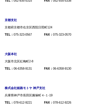
TEL：
052-935-5315
FAX：
052-935-5338
京都支社
京都府京都市右京区西院日照町124
TEL：
075-323-0567
FAX：
075-323-0570
大阪本社
大阪市北区紅梅町2-8
TEL：
06-6358-9131
FAX：
06-6358-9130
株式会社姫路モトヤ 神戸支社
兵庫県神戸市長田区腕塚町４-１-19
TEL：
078-612-9221
FAX：
078-612-9226