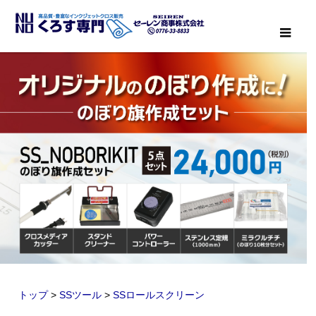
メニ
トップ
>
SSツール
>
SSロールスクリーン