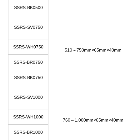
SSRS-BK0500
SSRS-SV0750
SSRS-WH0750
510～750mm×65mm×40mm
SSRS-BR0750
SSRS-BK0750
SSRS-SV1000
SSRS-WH1000
760～1,000mm×65mm×40mm
SSRS-BR1000