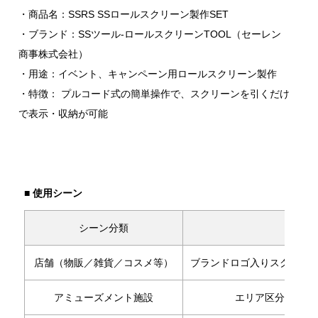
・商品名：SSRS SSロールスクリーン製作SET
・ブランド：SSツール-ロールスクリーンTOOL（セーレン
商事株式会社）
・用途：イベント、キャンペーン用ロールスクリーン製作
・特徴： プルコード式の簡単操作で、スクリーンを引くだけ
で表示・収納が可能
■ 使用シーン
シーン分類
活用例
店舗（物販／雑貨／コスメ等）
ブランドロゴ入りスクリーン
アミューズメント施設
エリア区分幕, イ