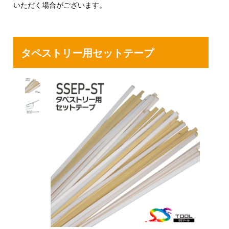
いただく場合がございます。
タペストリー用セットテープ