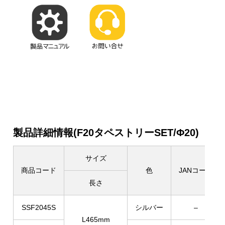
製品詳細情報(F20タペストリーSET/Φ20)
サイズ
商品コード
色
JANコード
長さ
SSF2045S
シルバー
–
L465mm