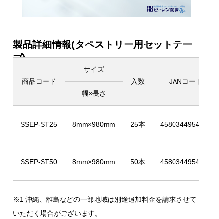
製品詳細情報(タペストリー用セットテー
プ)
サイズ
商品コード
入数
JANコード
幅×長さ
SSEP-ST25
8mm×980mm
25本
4580344954888
SSEP-ST50
8mm×980mm
50本
4580344954895
※1 沖縄、離島などの一部地域は別途追加料金を請求させて
いただく場合がございます。