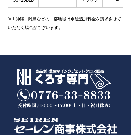
SSF20B2B
ブラック
–
※1 沖縄、離島などの一部地域は別途追加料金を請求させて
いただく場合がございます。