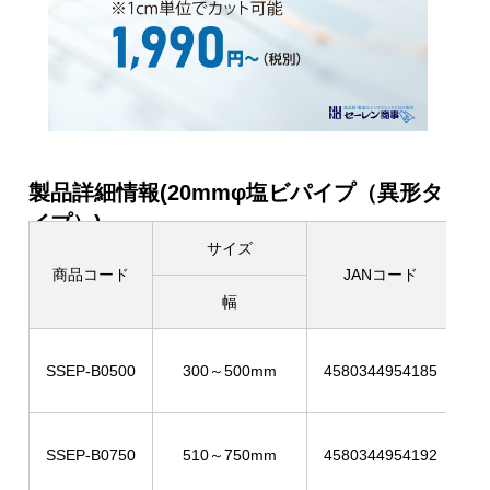
製品詳細情報(20mmφ塩ビパイプ（異形タ
イプ）)
サイズ
商品コード
JANコード
幅
カ
SSEP-B0500
300～500mm
4580344954185
SSEP-B0750
510～750mm
4580344954192