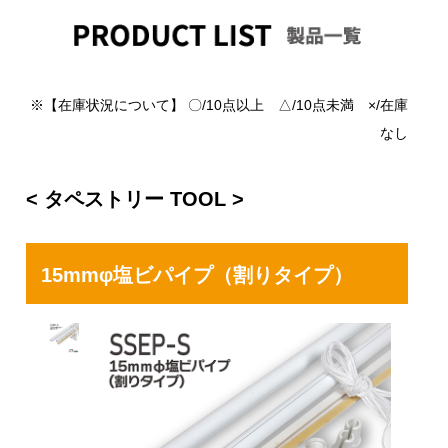
※【在庫状況について】 〇/10点以上 △/10点未満 ×/在庫
なし
< タペストリー TOOL >
15mmφ塩ビパイプ（割りタイプ）