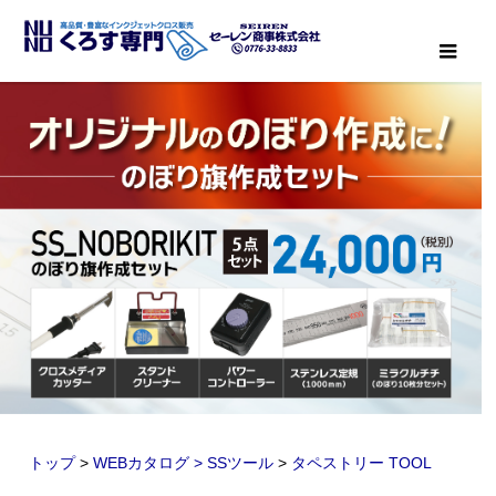
メニ
トップ
>
WEBカタログ > SSツール
>
タペストリー TOOL