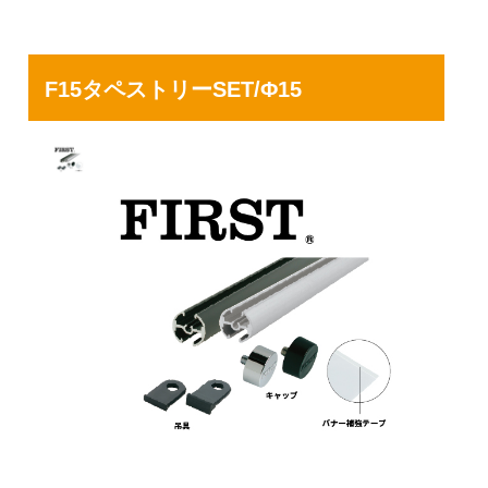
F15タペストリーSET/Φ15