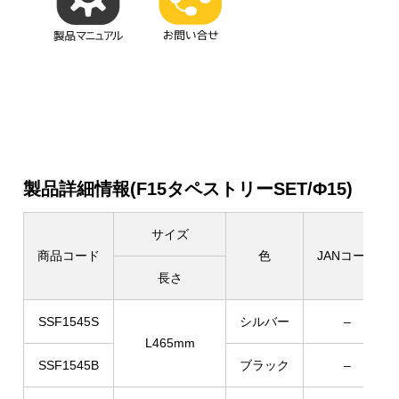
製品詳細情報(F15タペストリーSET/Φ15)
サイズ
商品コード
色
JANコード
長さ
SSF1545S
シルバー
–
L465mm
SSF1545B
ブラック
–