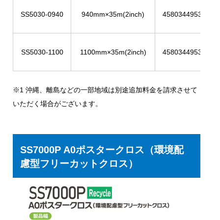
SS5030-0940
940mm×35m(2inch)
4580344953270
SS5030-1100
1100mm×35m(2inch)
4580344953287
※1 沖縄、離島などの一部地域は別途追加料金を請求させて
いただく場合がございます。
SS7000P A0ポスタークロス（環境配
慮型フリーカットクロス）