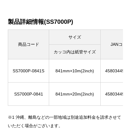
製品詳細情報(SS7000P)
サイズ
商品コード
JANコード
カッコ内は紙管サイズ
SS7000P-0841S
841mm×10m(2inch)
458034495485
SS7000P-0841
841mm×20m(2inch)
458034495486
※1 沖縄、離島などの一部地域は別途追加料金を請求させて
いただく場合がございます。