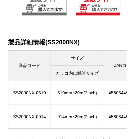
製品詳細情報(SS2000NX)
サイズ
商品コード
JANコード
カッコ内は紙管サイズ
SS2000NX-0610
610mm×20m(2inch)
458034495480
SS2000NX-0914
914mm×20m(2inch)
458034495481