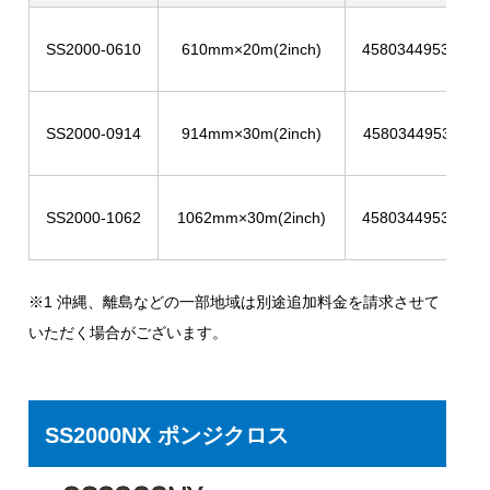
SS2000-0610
610mm×20m(2inch)
4580344953102
SS2000-0914
914mm×30m(2inch)
4580344953119
SS2000-1062
1062mm×30m(2inch)
4580344953126
※1 沖縄、離島などの一部地域は別途追加料金を請求させて
いただく場合がございます。
SS2000NX ポンジクロス