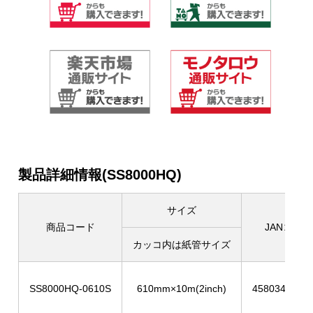
製品詳細情報(SS8000HQ)
サイズ
商品コード
JANコード
カッコ内は紙管サイズ
SS8000HQ-0610S
610mm×10m(2inch)
4580344953