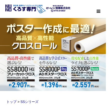
メニ
トップ
>
SSシリーズ