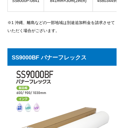
SS8000P-0841
841mm×30m(2inch)
4580344954840
※1 沖縄、離島などの一部地域は別途追加料金を請求させて
いただく場合がございます。
SS9000BF バナーフレックス