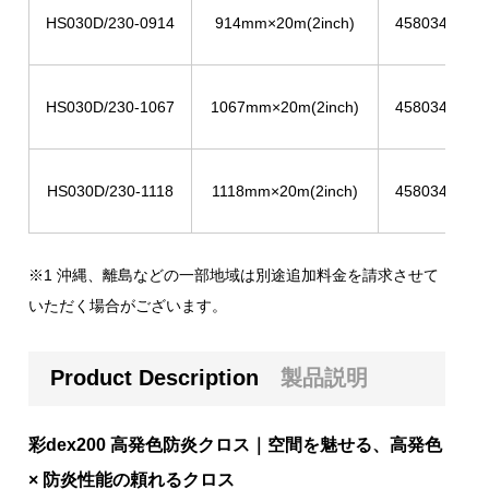
HS030D/230-0914
914mm×20m(2inch)
4580344953
HS030D/230-1067
1067mm×20m(2inch)
4580344953
HS030D/230-1118
1118mm×20m(2inch)
4580344953
※1 沖縄、離島などの一部地域は別途追加料金を請求させて
いただく場合がございます。
Product Description
製品説明
彩dex200 高発色防炎クロス｜空間を魅せる、高発色
× 防炎性能の頼れるクロス