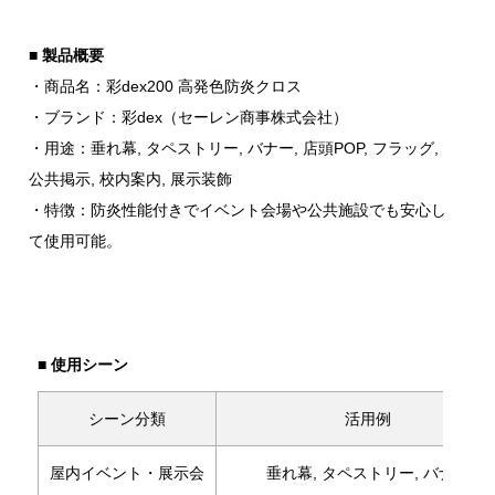
■ 製品概要
・商品名：彩dex200 高発色防炎クロス
・ブランド：彩dex（セーレン商事株式会社）
・用途：垂れ幕, タペストリー, バナー, 店頭POP, フラッグ,
公共掲示, 校内案内, 展示装飾
・特徴：防炎性能付きでイベント会場や公共施設でも安心し
て使用可能。
■ 使用シーン
シーン分類
活用例
屋内イベント・展示会
垂れ幕, タペストリー, バナー