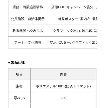
店舗・商業施設装飾
店頭POP, キャンペーン告知, フラッ
公共施設・自治体掲示
啓発ポスター, 案内布, 装飾幕
教育機関・校内掲示
グラフィック出力, 展示幕, 写真作品
アート・文化施設
展示ポスター, グラフィック出力, 装飾
■ 製品仕様
項目
内容
素材
ポリエステル100%(防炎トロマット)
厚み(μ)
280