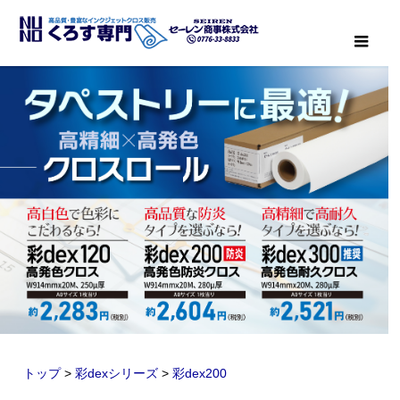
メニ
トップ
>
彩dexシリーズ
>
彩dex200