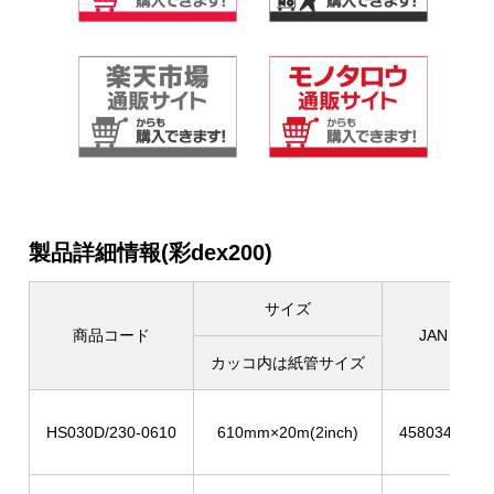
製品詳細情報(彩dex200)
サイズ
商品コード
JANコー
カッコ内は紙管サイズ
HS030D/230-0610
610mm×20m(2inch)
4580344953