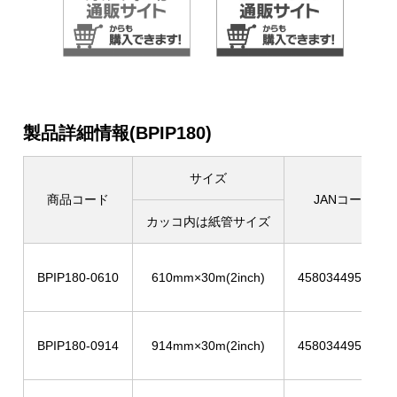
製品詳細情報(BPIP180)
サイズ
商品コード
JANコード
カッコ内は紙管サイズ
BPIP180-0610
610mm×30m(2inch)
4580344954574
BPIP180-0914
914mm×30m(2inch)
4580344954581