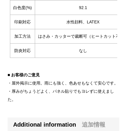
白色度(%)
92.1
印刷対応
水性顔料、LATEX
加工方法
はさみ・カッターで裁断可（ヒートカット不要）
防炎対応
なし
■ お客様のご意見
・屋外掲示に使用。雨にも強く、色あせもなくて安心です。
・厚みがちょうどよく、パネル貼りでもヨレずに使えまし
た。
Additional information
追加情報