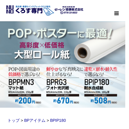
メニ
トップ
>
BPアイテム
>
BPIP180