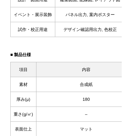
イベント・展示装飾
パネル出力, 案内ポスター
試作・校正用途
デザイン確認用出力, 色校正
■ 製品仕様
項目
内容
素材
合成紙
厚み(μ)
180
重さ(g/㎡)
–
表面仕上
マット