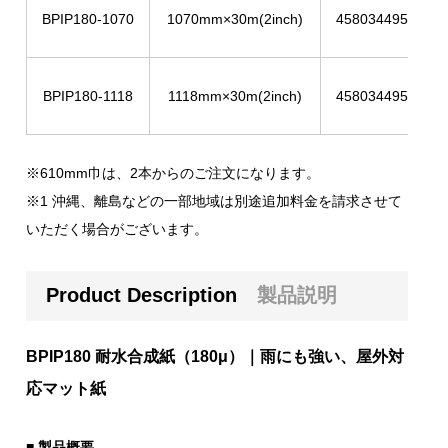
BPIP180-1070
1070mm×30m(2inch)
4580344954598
BPIP180-1118
1118mm×30m(2inch)
4580344954604
※610mm巾は、2本からのご注文になります。
※1 沖縄、離島などの一部地域は別途追加料金を請求させて
いただく場合がございます。
Product Description
製品説明
BPIP180 耐水合成紙（180μ）｜雨にも強い、屋外対
応マット紙
■ 製品概要