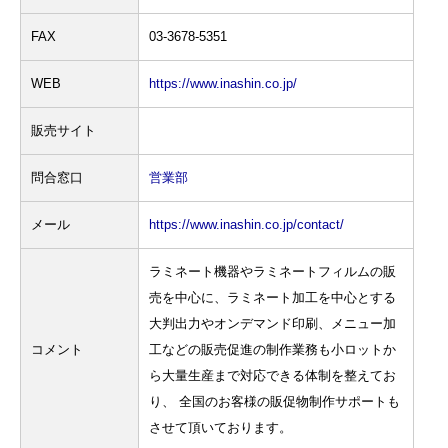
FAX
03-3678-5351
WEB
https://www.inashin.co.jp/
販売サイト
問合窓口
営業部
メール
https://www.inashin.co.jp/contact/
ラミネート機器やラミネートフィルムの販
売を中心に、ラミネート加工を中心とする
大判出力やオンデマンド印刷、メニュー加
コメント
工などの販売促進の制作業務も小ロットか
ら大量生産まで対応できる体制を整えてお
り、 全国のお客様の販促物制作サポートも
させて頂いております。