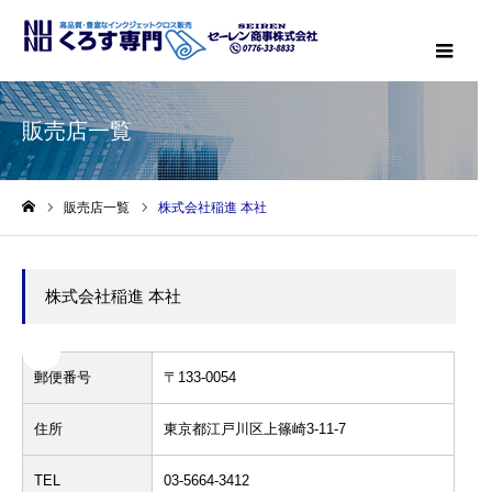
メニ
販売店一覧
販売店一覧
株式会社稲進 本社
ホーム
株式会社稲進 本社
郵便番号
〒133-0054
住所
東京都江戸川区上篠崎3-11-7
TEL
03-5664-3412