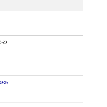
-23
pack/