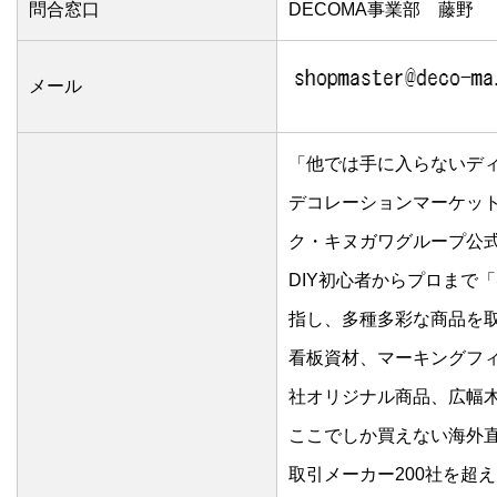
問合窓口
DECOMA事業部 藤野
メール
「他では手に入らないデ
デコレーションマーケット
ク・キヌガワグループ公
DIY初心者からプロまで
指し、多種多彩な商品を
看板資材、マーキングフ
社オリジナル商品、広幅
ここでしか買えない海外
取引メーカー200社を超