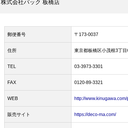
株式会社パック 板橋店
郵便番号
〒173-0037
住所
東京都板橋区小茂根3丁目6
TEL
03-3973-3301
FAX
0120-89-3321
WEB
http://www.kinugawa.com/
販売サイト
https://deco-ma.com/