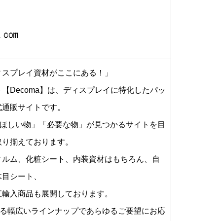
ィスプレイ資材がここにある！」
【Decoma】は、ディスプレイに特化したパッ
式通販サイトです。
「ほしい物」「必要な物」が見つかるサイトを目
取り揃えております。
ィルム、化粧シート、内装資材はもちろん、自
木目シート、
直輸入商品も展開しております。
える幅広いラインナップであらゆるご要望にお応