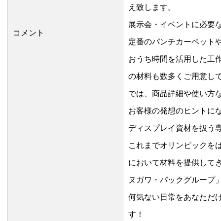
え致します。
展示会・イベントに必要な
コメント
定番のパンチカーペット
おうち時間を活用した工作
の材料も数多くご用意し
では、商品詳細や使い方
お客様の発想のヒントに
ディスプレイ資材を扱う専
これまでオリンピックを
において材料を提供して
ヌガワ・パックグループ
何気ない日常をあなただ
す！