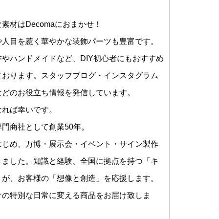
素材はDecomaにおまかせ！
や人目を惹く華やかな装飾パーツも豊富です。
やハンドメイドなど、DIY初心者にもおすすめ
ております。スタッフブログ・インスタグラム
などのお役立ち情報を発信しています。
なれば幸いです。
門商社として創業50年。
はじめ、万博・展示会・イベント・サイン製作
きました。知識と経験、全国に拠点を持つ「キ
」が、お客様の「想像と創造」を応援します。
けの特別な日常に変える商品をお届け致しま