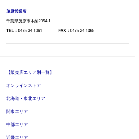
茂原営業所
千葉県茂原市本納2054-1
TEL：
0475-34-1061
FAX：
0475-34-1065
【販売店エリア別一覧】
オンラインストア
北海道・東北エリア
関東エリア
中部エリア
近畿エリア