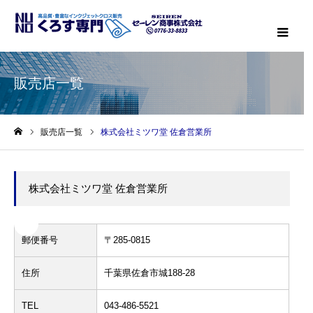
メニ
販売店一覧
販売店一覧
株式会社ミツワ堂 佐倉営業所
ホーム
株式会社ミツワ堂 佐倉営業所
郵便番号
〒285-0815
住所
千葉県佐倉市城188-28
TEL
043-486-5521