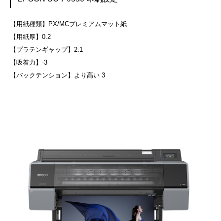
【用紙種類】PX/MCプレミアムマット紙
【用紙厚】0.2
【プラテンギャップ】2.1
【吸着力】-3
【バックテンション】より高い 3