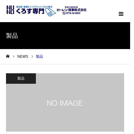
メニ
製品
NEWS
製品
ホーム
製品