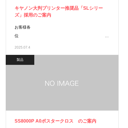
キヤノン大判プリンター推奨品「SLシリー
ズ」採用のご案内
お客様各
位 …
2025.07.4
製品
SS8000P A0ポスタークロス のご案内