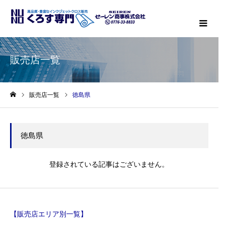
メニ
販売店一覧
販売店一覧
徳島県
ホーム
徳島県
登録されている記事はございません。
【販売店エリア別一覧】