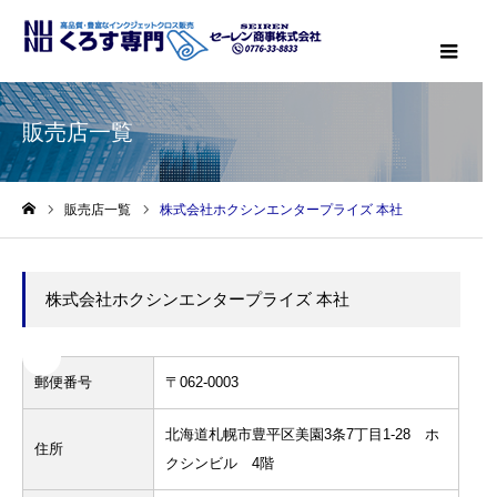
メニ
販売店一覧
販売店一覧
株式会社ホクシンエンタープライズ 本社
ホーム
株式会社ホクシンエンタープライズ 本社
郵便番号
〒062-0003
北海道札幌市豊平区美園3条7丁目1-28 ホ
住所
クシンビル 4階