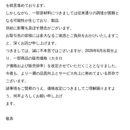
を鋭意進めております。
しかしながら、一部原材料につきましては従来通りの調達が困難と
なる可能性が生じており、製品
供給に影響を及ぼす懸念がございます。
お取引先の皆様には多大なるご迷惑とご負担をおかけいたしますこ
と、深くお詫び申し上げます。
つきましては、誠に不本意ではございますが、2026年6月出荷分よ
り、一部商品の販売価格（カタロ
グ価格および販売掛率）を改定させていただくこととなりました。
今後も、より一層の品質向上とサービス向上に努めてまいる所存で
ございます。
諸事情をご賢察のうえ、価格改定につきましてご理解賜りますよ
う、何卒よろしくお願い申し上げ
ます。
敬具