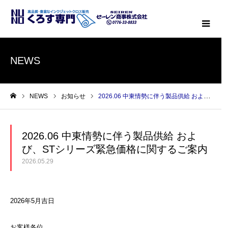
メニ
NEWS
NEWS
お知らせ
2026.06 中東情勢に伴う製品供給 および、STシリーズ緊急価格に関するご案内
ホーム
2026.06 中東情勢に伴う製品供給 およ
び、STシリーズ緊急価格に関するご案内
2026.05.29
2026年5月吉日
お客様各位