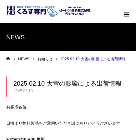
メニ
NEWS
NEWS
お知らせ
2025.02.10 大雪の影響による出荷情報
ホーム
2025.02.10 大雪の影響による出荷情報
2025.02.10
お客様各位
日頃より弊社製品をご愛用いただき誠にありがとうございます
2025/02/10 9:30 更新