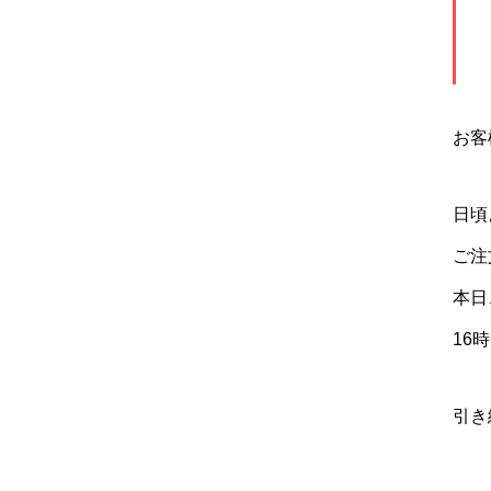
お客
日頃
ご注
本日
16
引き