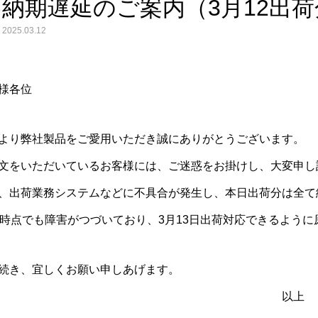
納期遅延のご案内（3月12出荷
2025.03.12
様各位
より弊社製品をご愛用いただき誠にありがとうございます。
文をいただいているお客様には、ご迷惑をお掛けし、大変申し
、出荷業務システムなどに不具合が発生し、本日出荷分は全て
時時点でも障害がつづいており、3月13日出荷対応できるよう
続き、宜しくお願い申しあげます。
以上