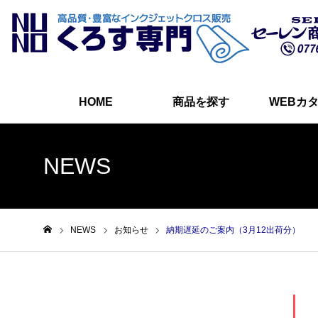
HOME
商品を探す
WEBカ
NEWS
NEWS
お知らせ
納期遅延のご案内（3月12出荷分）
ホーム