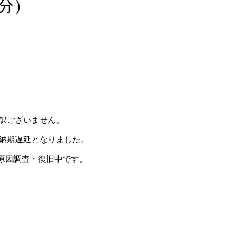
分）
訳ございません。
納期遅延となりました。
に原因調査・復旧中です。